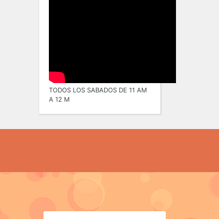
TODOS LOS SABADOS DE 11 AM
A 12 M